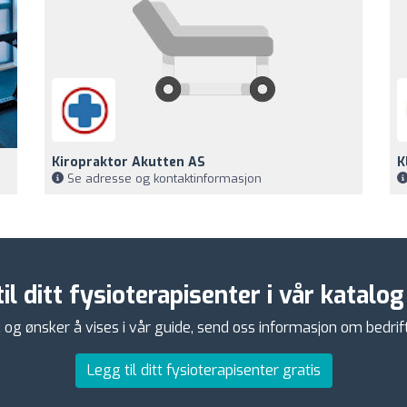
Kiropraktor Akutten AS
K
Se adresse og kontaktinformasjon
il ditt fysioterapisenter i vår katalog
k og ønsker å vises i vår guide, send oss informasjon om bedrift
Legg til ditt fysioterapisenter gratis