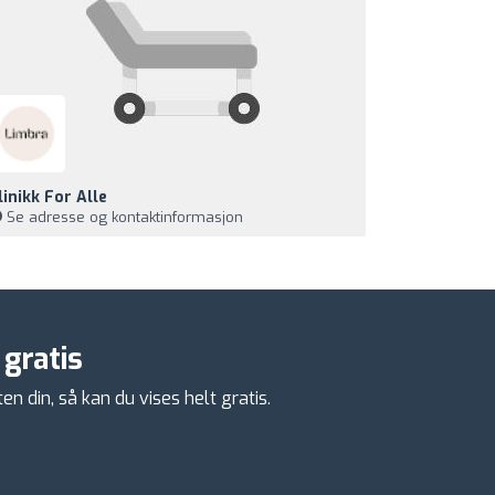
linikk For Alle
Se adresse og kontaktinformasjon
 gratis
en din, så kan du vises helt gratis.