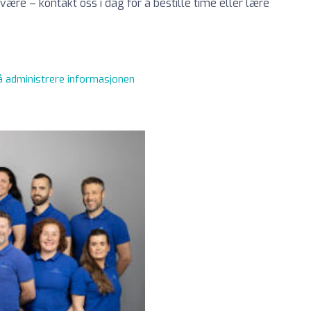
re – kontakt oss i dag for å bestille time eller lære
 å administrere informasjonen