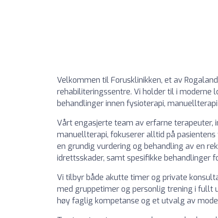
Velkommen til Forusklinikken, et av Rogaland
rehabiliteringssentre. Vi holder til i moderne l
behandlinger innen fysioterapi, manuellterapi
Vårt engasjerte team av erfarne terapeuter, in
manuellterapi, fokuserer alltid på pasientens
en grundig vurdering og behandling av en rek
idrettsskader, samt spesifikke behandlinger f
Vi tilbyr både akutte timer og private konsult
med gruppetimer og personlig trening i fullt 
høy faglig kompetanse og et utvalg av modern