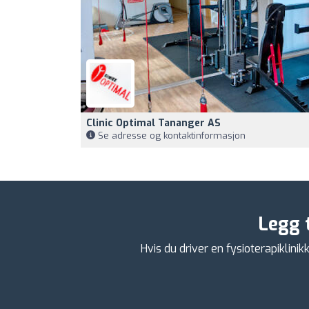
Clinic Optimal Tananger AS
Se adresse og kontaktinformasjon
Legg t
Hvis du driver en fysioterapiklinik