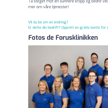
Ta steget mot en sunnere kropp og bedre velvæ
mer om våre tjenester!
Vil du be om en endring?
Er dette din bedrift? Opprett en gratis konto for
Fotos de Forusklinikken