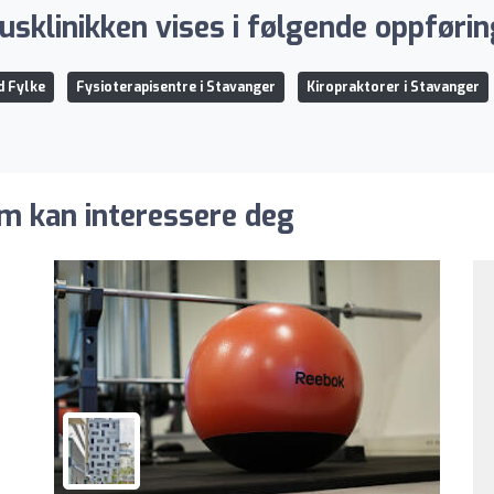
usklinikken vises i følgende oppførin
d Fylke
Fysioterapisentre i Stavanger
Kiropraktorer i Stavanger
m kan interessere deg