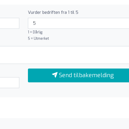
Vurder bedriften fra 1 til 5
1 = Dårlig
5 = Utmerket
Send tilbakemelding