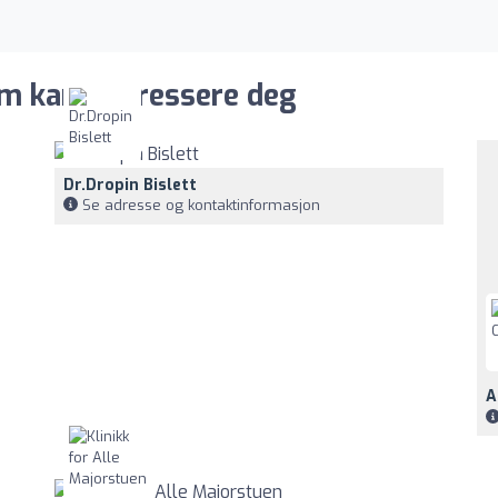
m kan interessere deg
Dr.Dropin Bislett
Se adresse og kontaktinformasjon
A