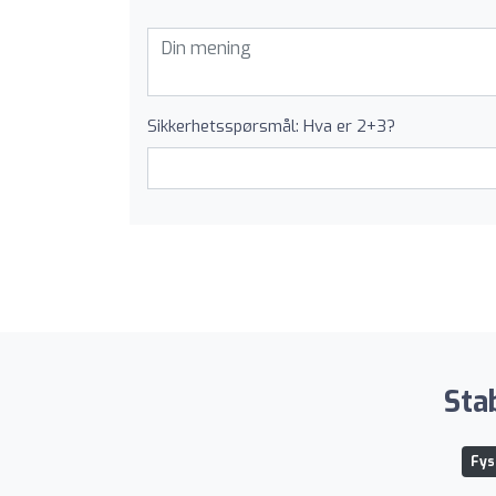
Sikkerhetsspørsmål: Hva er 2+3?
Sta
Fys