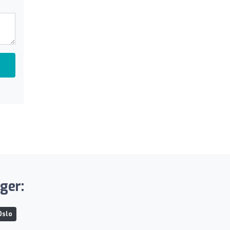
ger:
Oslo