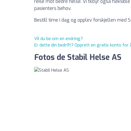
reise mot bedre helse. Vi tilbyr også fleksib
pasienters behov.
Bestill time i dag og opplev forskjellen med S
Vil du be om en endring?
Er dette din bedrift? Opprett en gratis konto for
Fotos de Stabil Helse AS