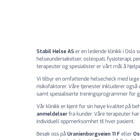
Stabil Helse AS
er en ledende klinikk i Oslo 
helseundersøkelser, osteopati, fysioterapi, p
terapeuter og spesialister er vårt mål å hjel
Vi tilbyr en omfattende helsecheck med lege f
risikofaktorer. Våre tjenester inkluderer også
samt spesialiserte treningsprogrammer for gr
Vår klinikk er kjent for sin høye kvalitet på b
anmeldelser
fra kunder. Våre terapeuter har 
individuell oppmerksomhet til hver pasient.
Besøk oss på
Uranienborgveien 11 F
eller
Os