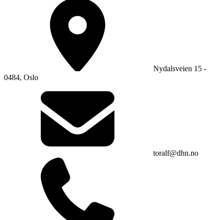
Nydalsveien 15 -
0484, Oslo
toralf@dhn.no