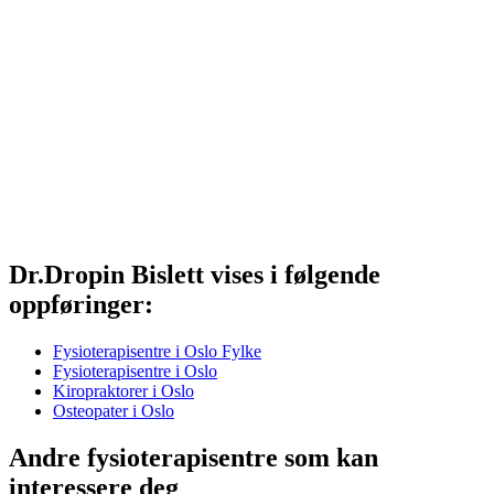
Dr.Dropin Bislett vises i følgende
oppføringer:
Fysioterapisentre i Oslo Fylke
Fysioterapisentre i Oslo
Kiropraktorer i Oslo
Osteopater i Oslo
Andre fysioterapisentre som kan
interessere deg