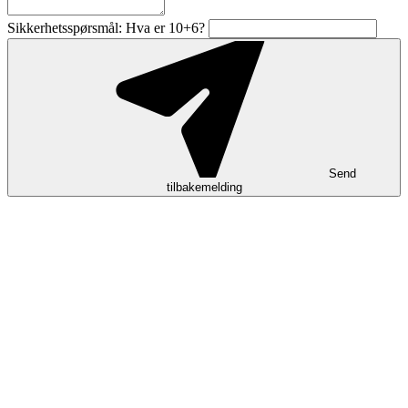
Sikkerhetsspørsmål: Hva er 10+6?
Send
tilbakemelding