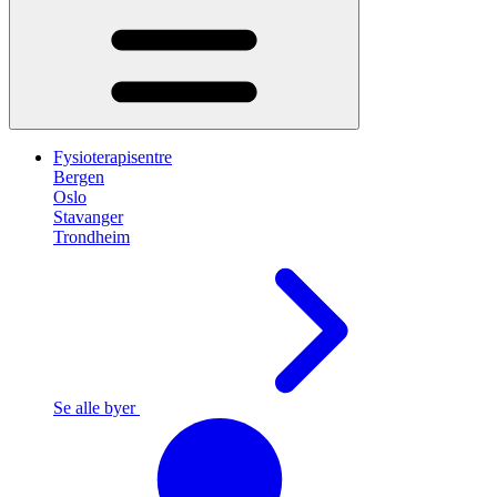
Fysioterapisentre
Bergen
Oslo
Stavanger
Trondheim
Se alle byer