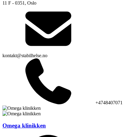
11 F - 0351, Oslo
kontakt@stabilhelse.no
+4748407071
Omega klinikken