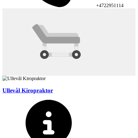
+4722951114
Ullevål Kiropraktor