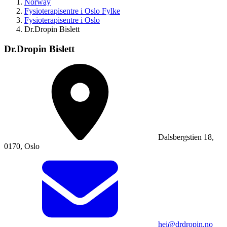
Norway
Fysioterapisentre i Oslo Fylke
Fysioterapisentre i Oslo
Dr.Dropin Bislett
Dr.Dropin Bislett
Dalsbergstien 18,
0170, Oslo
hei@drdropin.no