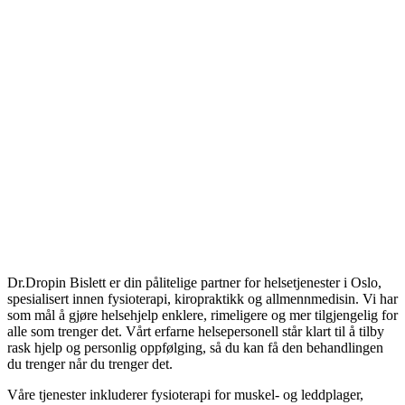
Dr.Dropin Bislett er din pålitelige partner for helsetjenester i Oslo,
spesialisert innen fysioterapi, kiropraktikk og allmennmedisin. Vi har
som mål å gjøre helsehjelp enklere, rimeligere og mer tilgjengelig for
alle som trenger det. Vårt erfarne helsepersonell står klart til å tilby
rask hjelp og personlig oppfølging, så du kan få den behandlingen
du trenger når du trenger det.
Våre tjenester inkluderer fysioterapi for muskel- og leddplager,