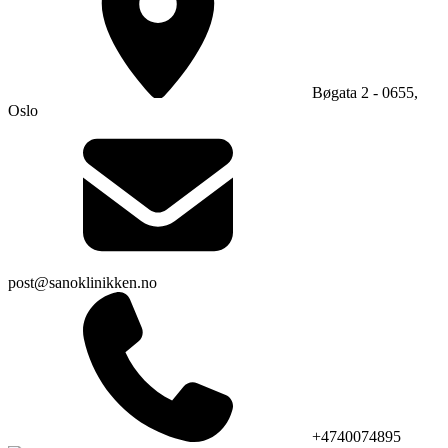
Bøgata 2 - 0655,
Oslo
post@sanoklinikken.no
+4740074895