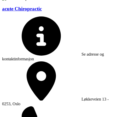
acute Chiropractic
Se adresse og
kontaktinformasjon
Løkkeveien 13 -
0253, Oslo