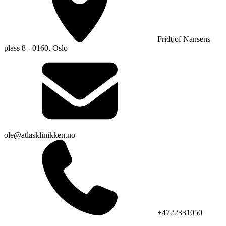
Fridtjof Nansens
plass 8 - 0160, Oslo
ole@atlasklinikken.no
+4722331050