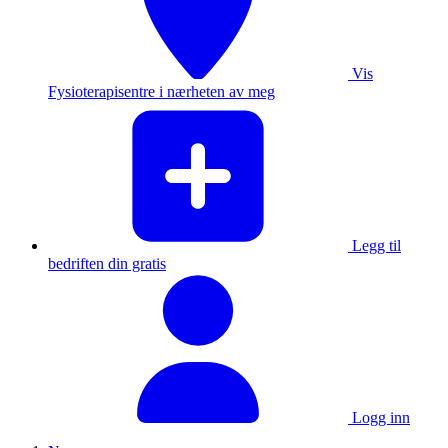
Vis
Fysioterapisentre i nærheten av meg
Legg til
bedriften din gratis
Logg inn