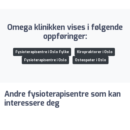
Omega klinikken vises i følgende
oppføringer:
Fysioterapisentre i Oslo Fylke
Kiropraktorer i Oslo
Fysioterapisentre i Oslo
Osteopater i Oslo
Andre fysioterapisentre som kan
interessere deg