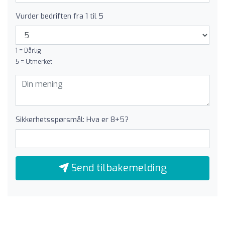
Vurder bedriften fra 1 til 5
1 = Dårlig
5 = Utmerket
Sikkerhetsspørsmål: Hva er 8+5?
Send tilbakemelding