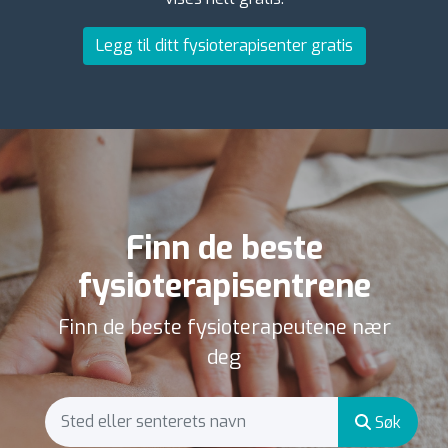
Legg til ditt fysioterapisenter gratis
Finn de beste
fysioterapisentrene
Finn de beste fysioterapeutene nær
deg
Søk