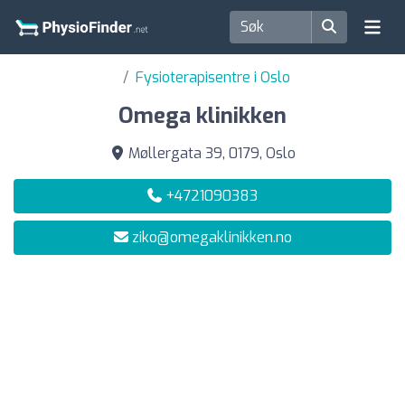
Fysioterapisentre i Oslo
Omega klinikken
Møllergata 39, 0179, Oslo
+4721090383
ziko@omegaklinikken.no