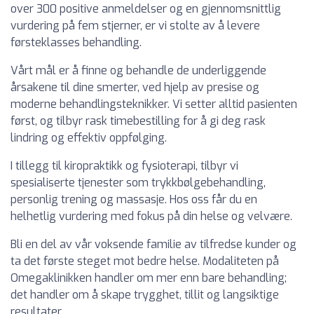
over 300 positive anmeldelser og en gjennomsnittlig
vurdering på fem stjerner, er vi stolte av å levere
førsteklasses behandling.
Vårt mål er å finne og behandle de underliggende
årsakene til dine smerter, ved hjelp av presise og
moderne behandlingsteknikker. Vi setter alltid pasienten
først, og tilbyr rask timebestilling for å gi deg rask
lindring og effektiv oppfølging.
I tillegg til kiropraktikk og fysioterapi, tilbyr vi
spesialiserte tjenester som trykkbølgebehandling,
personlig trening og massasje. Hos oss får du en
helhetlig vurdering med fokus på din helse og velvære.
Bli en del av vår voksende familie av tilfredse kunder og
ta det første steget mot bedre helse. Modaliteten på
Omegaklinikken handler om mer enn bare behandling;
det handler om å skape trygghet, tillit og langsiktige
resultater.